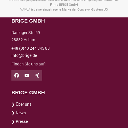
Firma BRIGE GmbH
VAKUA ist eine eingetragene Marke der Conveyor-System UG
BRIGE GMBH
Danziger Str. 59
28832 Achim
+49 (0)40 244 345 88
info@brige.de
Finden Sie uns auf:
BRIGE GMBH
❯ Über uns
❯ News
❯ Presse