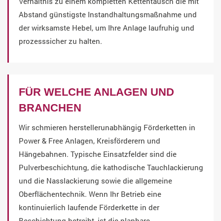
Verhältnis zu einem kompletten Kettentausch die mit
Abstand günstigste Instandhaltungsmaßnahme und
der wirksamste Hebel, um Ihre Anlage laufruhig und
prozesssicher zu halten.
FÜR WELCHE ANLAGEN UND
BRANCHEN
Wir schmieren herstellerunabhängig Förderketten in
Power & Free Anlagen, Kreisförderern und
Hängebahnen. Typische Einsatzfelder sind die
Pulverbeschichtung, die kathodische Tauchlackierung
und die Nasslackierung sowie die allgemeine
Oberflächentechnik. Wenn Ihr Betrieb eine
kontinuierlich laufende Förderkette in der
Beschichtung betreibt, ist die planbare