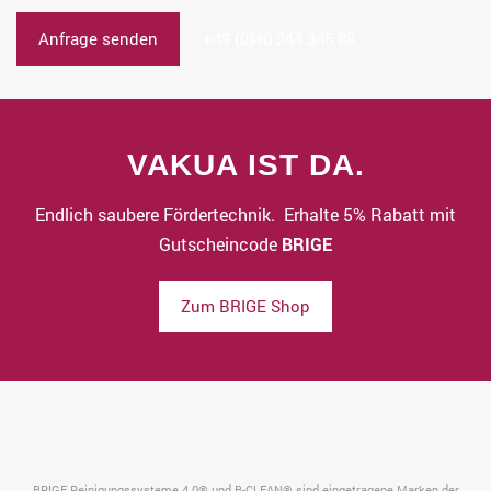
Anfrage senden
+49 (0)40 244 345 88
VAKUA IST DA.
Endlich saubere Fördertechnik. Erhalte 5% Rabatt mit
Gutscheincode
BRIGE
Zum BRIGE Shop
BRIGE Reinigungssysteme 4.0® und B-CLEAN® sind eingetragene Marken der