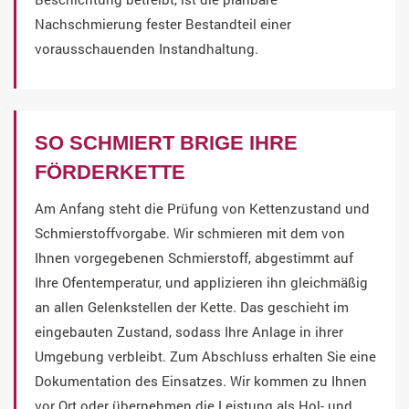
Nachschmierung fester Bestandteil einer
vorausschauenden Instandhaltung.
SO SCHMIERT BRIGE IHRE
FÖRDERKETTE
Am Anfang steht die Prüfung von Kettenzustand und
Schmierstoffvorgabe. Wir schmieren mit dem von
Ihnen vorgegebenen Schmierstoff, abgestimmt auf
Ihre Ofentemperatur, und applizieren ihn gleichmäßig
an allen Gelenkstellen der Kette. Das geschieht im
eingebauten Zustand, sodass Ihre Anlage in ihrer
Umgebung verbleibt. Zum Abschluss erhalten Sie eine
Dokumentation des Einsatzes. Wir kommen zu Ihnen
vor Ort oder übernehmen die Leistung als Hol- und