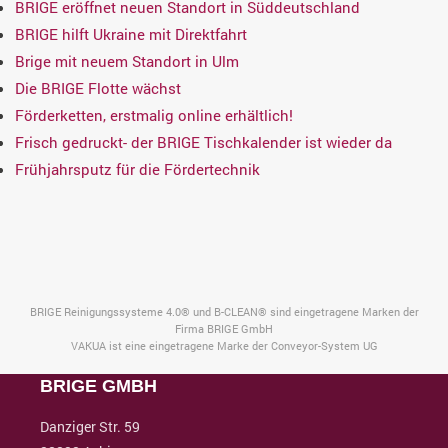
BRIGE eröffnet neuen Standort in Süddeutschland
BRIGE hilft Ukraine mit Direktfahrt
Brige mit neuem Standort in Ulm
Die BRIGE Flotte wächst
Förderketten, erstmalig online erhältlich!
Frisch gedruckt- der BRIGE Tischkalender ist wieder da
Frühjahrsputz für die Fördertechnik
BRIGE Reinigungssysteme 4.0® und B-CLEAN® sind eingetragene Marken der
Firma BRIGE GmbH
VAKUA ist eine eingetragene Marke der Conveyor-System UG
BRIGE GMBH
Danziger Str. 59