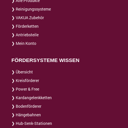
❯ Alle Produkte
❯ Reinigungssysteme
❯ VAKUA Zubehör
❯ Förderketten
❯ Antriebsteile
❯ Mein Konto
FÖRDERSYSTEME WISSEN
❯ Übersicht
❯ Kreisförderer
❯ Power & Free
❯ Kardangelenkketten
❯ Bodenförderer
❯ Hängebahnen
❯ Hub-Senk-Stationen